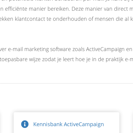
n efficiënte manier bereiken. Deze manier van direct
rekken klantcontact te onderhouden of mensen die al kl
over e-mail marketing software zoals ActiveCampaign e
 toepasbare wijze zodat je leert hoe je in de praktijk e
Kennisbank ActiveCampaign