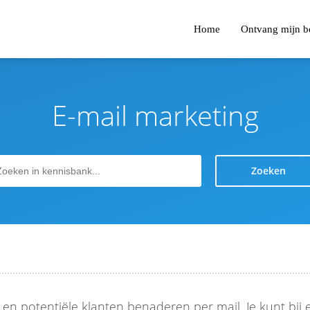
Home
Ontvang mijn bo
E-mail marketing
Zoeken
en potentiële klanten benaderen per mail. Je kunt bij 