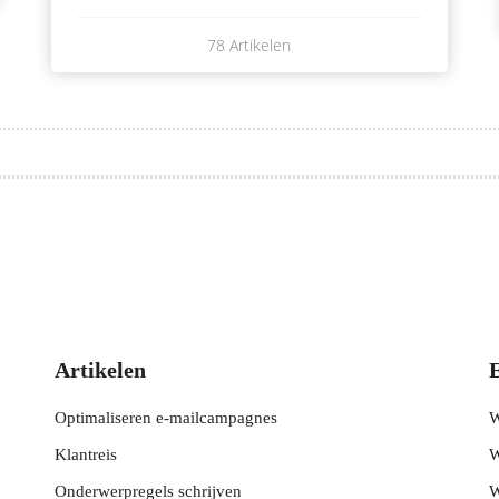
78 Artikelen
Artikelen
Optimaliseren e-mailcampagnes
W
Klantreis
W
Onderwerpregels schrijven
W