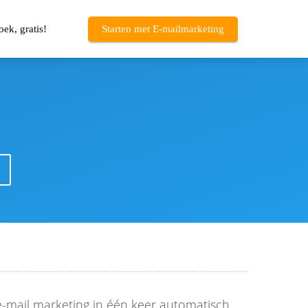
ek, gratis!
Starten met E-mailmarketing
e-mail marketing in één keer automatisch