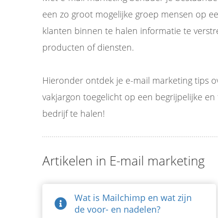
edrag van deze
ezoeker.
een zo groot mogelijke groep mensen op ee
klanten binnen te halen informatie te verst
Voorkeuren opslaan
producten of diensten.
Hieronder ontdek je e-mail marketing tips 
vakjargon toegelicht op een begrijpelijke en
bedrijf te halen!
Artikelen in E-mail marketing
Wat is Mailchimp en wat zijn
de voor- en nadelen?