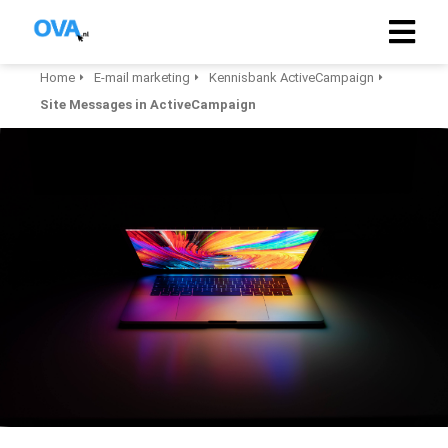
Home
E-mail marketing
Kennisbank ActiveCampaign
Site Messages in ActiveCampaign