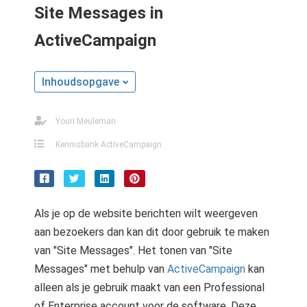
Site Messages in
ActiveCampaign
Inhoudsopgave
Youri Meuleman
Kennisbank ActiveCampaign
Als je op de website berichten wilt weergeven
aan bezoekers dan kan dit door gebruik te maken
van "Site Messages". Het tonen van "Site
Messages" met behulp van
ActiveCampaign
kan
alleen als je gebruik maakt van een Professional
of Enterprise account voor de software. Deze